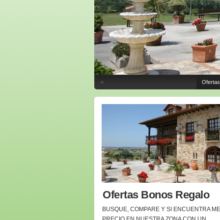
«
Oferta
Ofertas Bonos Regalo
BUSQUE, COMPARE Y SI ENCUENTRA M
PRECIO EN NUESTRA ZONA CON UN